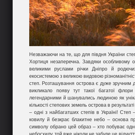
Незважаючи на те, що для півдня України сте
Хортиця незаперечна. Завдяки особливому о
великими руслами річки Дніпро й родючи
екосистемою з великою видовою різноманітніст
степ. Розташування острова є дуже зручним д
викликало появу тут такої багатої флор
легендарними й шанувались людиною як унік
кількості степових земель острова в результаті
– одні з найбагатших степів в Україні! Степ 
ковилу й безкрає блакитне небо – основа пр
символу обрано цей образ – хто побуває одно
небосхилу, той вже ніколи не забуде це відчутт