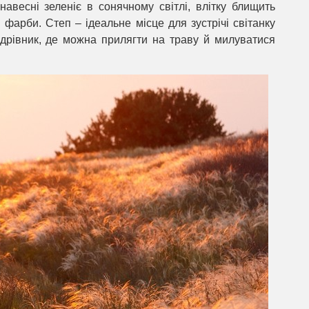
авесні зеленіє в сонячному світлі, влітку блищить
 фарби. Степ – ідеальне місце для зустрічі світанку
ндрівник, де можна прилягти на траву й милуватися