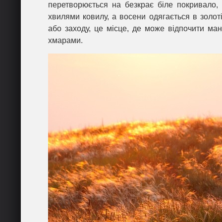
перетворюється на безкрає біле покривало, н
хвилями ковилу, а восени одягається в золоті
або заходу, це місце, де може відпочити ма
хмарами.