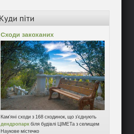
Куди піти
Сходи закоханих
Кам'яні сходи з 168 сходинок, що з'єднують
дендропарк
біля будівлі ЦІМЕТа з селищем
Наукове містечко