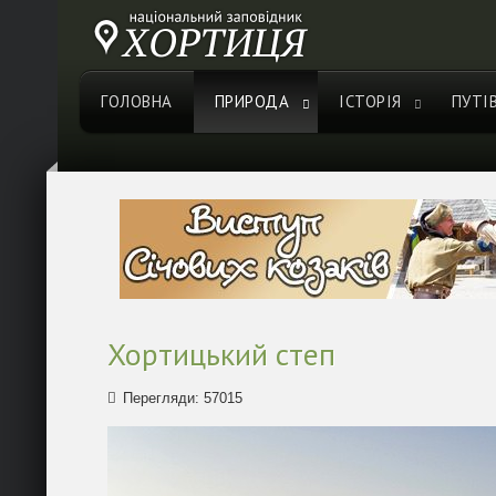
ГОЛОВНА
ПРИРОДА
ІСТОРІЯ
ПУТІ
Хортицький степ
Перегляди: 57015