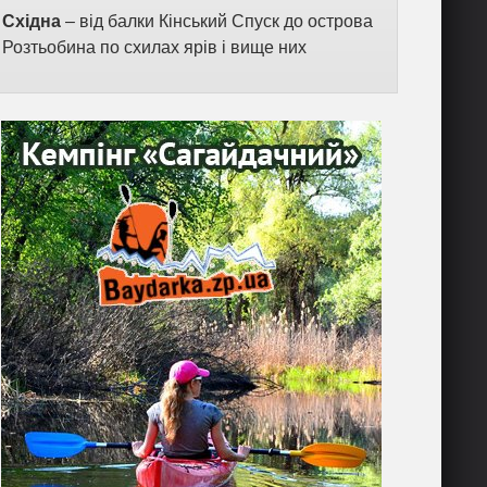
Східна
– від балки Кінський Спуск до острова
Розтьобина по схилах ярів і вище них