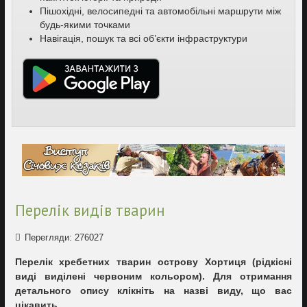
Пішохідні, велосипедні та автомобільні маршрути між
будь-якими точками
Навігація, пошук та всі об’єкти інфраструктури
Перелік видів тварин
Перегляди: 276027
Перелік хребетних тварин острову Хортиця (рідкісні
виді виділені червоним кольором). Для отримання
детального опису клікніть на назві виду, що вас
цікавить.