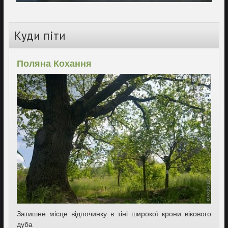
Куди піти
Поляна Кохання
Затишне місце відпочинку в тіні широкої крони вікового
дуба