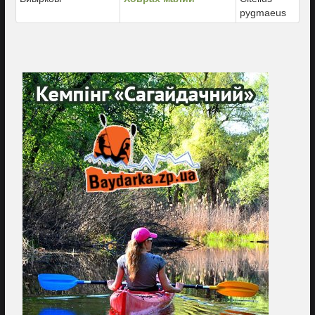
pygmaeus