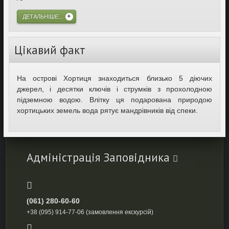
ДЕТАЛЬНІШЕ...
Цікавий факт
На острові Хортиця знаходиться близько 5 діючих
джерел, і десятки ключів і струмків з прохолодною
підземною водою. Влітку ця подарована природою
хортицьких земель вода рятує мандрівників від спеки.
Адміністрація Заповідника
(061) 280-60-60
+38 (095) 914-77-06 (замовлення екскурсій)