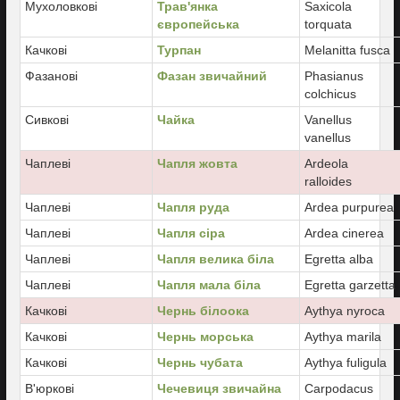
Мухоловкові
Трав'янка
Saxicola
європейська
torquata
Качкові
Турпан
Melanitta fusca
Фазанові
Фазан звичайний
Phasianus
colchicus
Сивкові
Чайка
Vanellus
vanellus
Чаплеві
Чапля жовта
Ardeola
ralloides
Чаплеві
Чапля руда
Ardea purpurea
Чаплеві
Чапля сіра
Ardea cinerea
Чаплеві
Чапля велика біла
Egretta alba
Чаплеві
Чапля мала біла
Egretta garzetta
Качкові
Чернь білоока
Aythya nyroca
Качкові
Чернь морська
Aythya marila
Качкові
Чернь чубата
Aythya fuligula
В'юркові
Чечевиця звичайна
Carpodacus