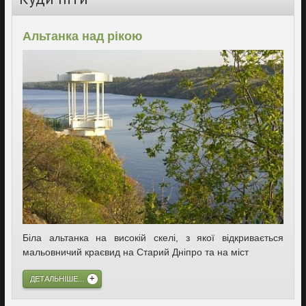
Альтанка над рікою
Біла альтанка на високій скелі, з якої відкривається
мальовничий краєвид на Старий Дніпро та на міст
ДЕТАЛЬНІШЕ...