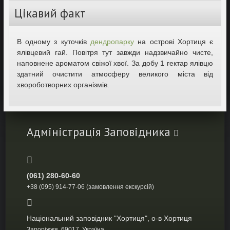
Цікавий факт
В одному з куточків
дендропарку
на острові Хортиця є
ялівцевий гай. Повітря тут завжди надзвичайно чисте,
наповнене ароматом свіжої хвої. За добу 1 гектар ялівцю
здатний очистити атмосферу великого міста від
хвороботворних організмів.
Адміністрація Заповідника
(061) 280-60-60
+38 (095) 914-77-06 (замовлення екскурсій)
Національний заповідник "Хортиця", о-в Хортиця
Запоріжжя, 69017, Україна