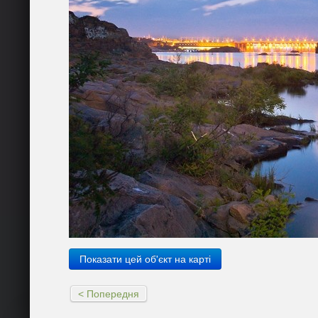
Показати цей об'єкт на карті
< Попередня