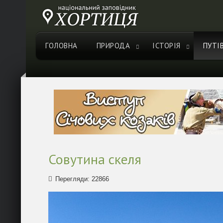
ГОЛОВНА
ПРИРОДА
ІСТОРІЯ
ПУТІ
Совутина скеля
Перегляди: 22866