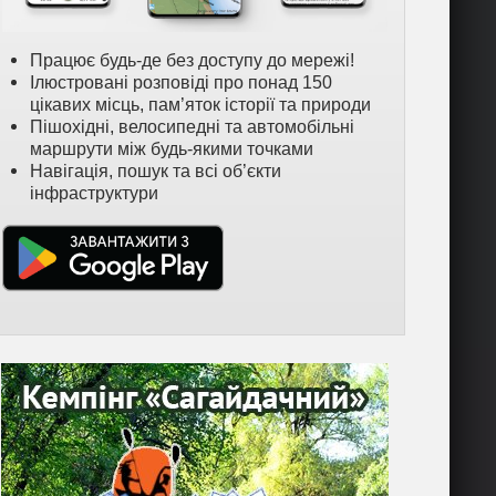
Працює будь-де без доступу до мережі!
Ілюстровані розповіді про понад 150
цікавих місць, пам’яток історії та природи
Пішохідні, велосипедні та автомобільні
маршрути між будь-якими точками
Навігація, пошук та всі об’єкти
інфраструктури