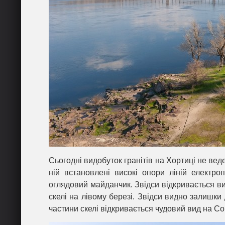
Сьогодні видобуток гранітів на Хортиці не вед
ній встановлені високі опори ліній електр
оглядовий майданчик. Звідси відкривається ви
скелі на лівому березі. Звідси видно залишки
частини скелі відкривається чудовий вид на Со