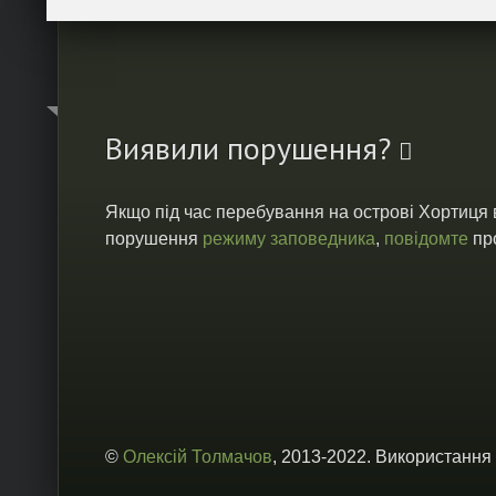
Виявили порушення?
Якщо під час перебування на острові Хортиця
порушення
режиму заповедника
,
повідомте
про
©
Олексій Толмачов
, 2013-2022. Використання