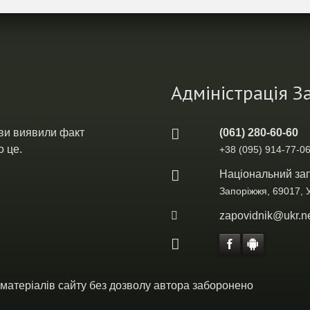
Адміністрація 
 ви виявили факт
(061) 280-60-60
 це.
+38 (095) 914-77-06
Національний зап
Запоріжжя, 69017, 
zapovidnik@ukr.n
 матеріалів сайту без дозволу автора заборонено