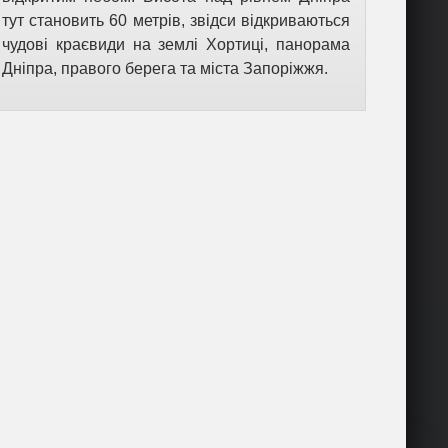
тут становить 60 метрів, звідси відкриваються
чудові краєвиди на землі Хортиці, панорама
Дніпра, правого берега та міста Запоріжжя.