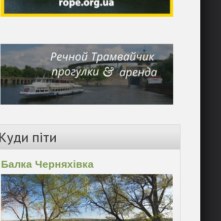
Куди піти
Балка Черняхівка