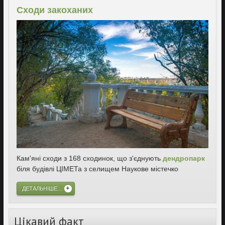
Сходи закоханих
Кам'яні сходи з 168 сходинок, що з'єднують
дендропарк
біля будівлі ЦІМЕТа з селищем Наукове містечко
ДЕТАЛЬНІШЕ...
Цікавий факт