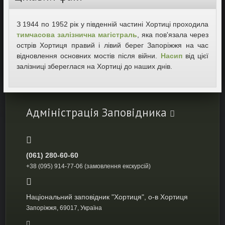
З 1944 по 1952 рік у південній частині Хортиці проходила
тимчасова залізнична магістраль
, яка пов'язала через
острів Хортиця правий і лівий берег Запоріжжя на час
відновлення основних мостів після війни.
Насип
від цієї
залізниці збереглася на Хортиці до наших днів.
Адміністрація Заповідника
(061) 280-60-60
+38 (095) 914-77-06 (замовлення екскурсій)
Національний заповідник "Хортиця", о-в Хортиця
Запоріжжя, 69017, Україна