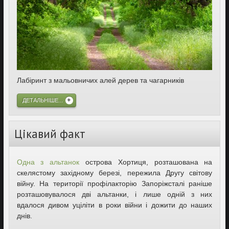
Лабіринт з мальовничих алей дерев та чагарників
ДЕТАЛЬНІШЕ...
Цікавий факт
Одна з альтанок
острова Хортиця, розташована на
скелястому західному березі, пережила Другу світову
війну. На території профілакторію Запоріжсталі раніше
розташовувалося дві альтанки, і лише одній з них
вдалося дивом уціліти в роки війни і дожити до наших
днів.