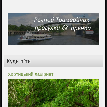
Куди піти
Хортицький лабіринт