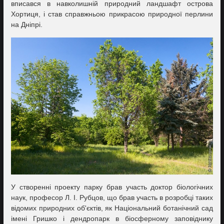
вписався в навколишній природний ландшафт острова
Хортиця, і став справжньою прикрасою природної перлини
на Дніпрі.
У створенні проекту парку брав участь доктор біологічних
наук, професор Л. І. Рубцов, що брав участь в розробці таких
відомих природних об'єктів, як Національний ботанічний сад
імені Гришко і дендропарк в біосферному заповіднику