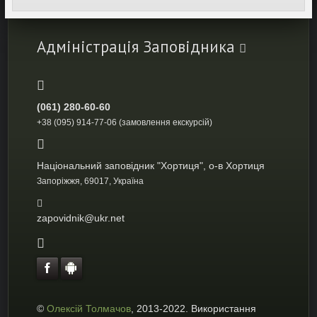
Адміністрація Заповідника
(061) 280-60-60
+38 (095) 914-77-06 (замовлення екскурсій)
Національний заповідник "Хортиця", о-в Хортиця
Запоріжжя, 69017, Україна
zapovidnik@ukr.net
©
Олексій Толмачов
, 2013-2022. Використання