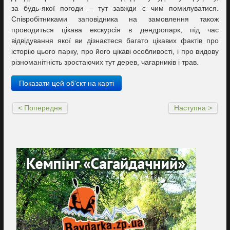
за будь-якої погоди – тут завжди є чим помилуватися.
Співробітниками заповідника на замовлення також
проводиться цікава екскурсія в дендропарк, під час
відвідування якої ви дізнаєтеся багато цікавих фактів про
історію цього парку, про його цікаві особливості, і про видову
різноманітність зростаючих тут дерев, чагарників і трав.
Показати цей об'єкт на карті
< Попередня
Наступна >