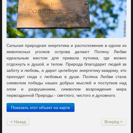
Сильная природная энергетика и расположение в одном из
живописных уголков острова делают Поляну Любви
идеальным местом для привала путника, где можно
отдохнуть и душой, и телом. Природа благодарит людей за
заботу и любовь, и дарит целебную энергетику каждому, кто
приходит сюда с любовью в душе. Поляна Любви стала
символом победы наших добрых мыслей и поступков над
злом и разрушением, символом возрождения мира
первозданной Природы - светлого, чистого и духовного.
Показать этот объект на карте
< Назад
Вперёд >