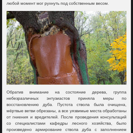
любой момент мог рухнуть под собственным весом.
Обратив внимание на состояние дерева, группа
небезразличных энтузиастов приняла меры по
восстановлению дуба. Пустота ствола была очищена,
мёртвые ветви обрезаны, а все уязвимые места обработаны
от гниения и вредителей. После проведения консультаций
со специалистами кафедры лесного хозяйства, было
произведено армирование ствола дуба с заполнением