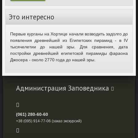
Это интересно
Первые курганы на Хортице начали возводить задолго до
появления древнейшей из Египетских пирамид - в IV
тысячелетии до нашей эры. Для сравнения, дата
постройки древнейшей египетской пирамиды фараона
Джосера - около 2770 года до нашей эры.
Администрация Заповедника
(061) 280-60-60
+38 (095) 914-77-06 (заказ экскурсий)