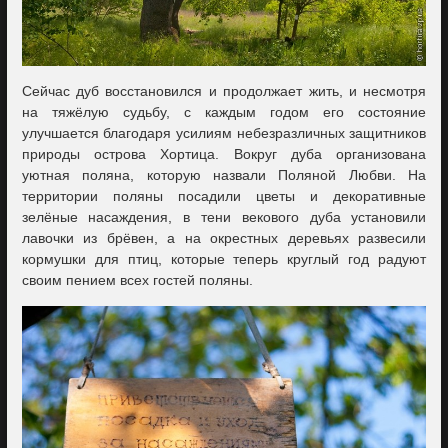
Сейчас дуб восстановился и продолжает жить, и несмотря
на тяжёлую судьбу, с каждым годом его состояние
улучшается благодаря усилиям небезразличных защитников
природы острова Хортица. Вокруг дуба организована
уютная поляна, которую назвали Поляной Любви. На
территории поляны посадили цветы и декоративные
зелёные насаждения, в тени векового дуба установили
лавочки из брёвен, а на окрестных деревьях развесили
кормушки для птиц, которые теперь круглый год радуют
своим пением всех гостей поляны.