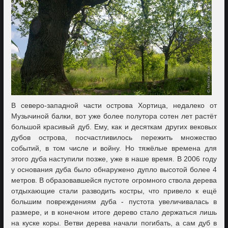
В северо-западной части острова Хортица, недалеко от
Музычиной балки, вот уже более полутора сотен лет растёт
большой красивый дуб. Ему, как и десяткам других вековых
дубов острова, посчастливилось пережить множество
событий, в том числе и войну. Но тяжёлые времена для
этого дуба наступили позже, уже в наше время. В 2006 году
у основания дуба было обнаружено дупло высотой более 4
метров. В образовавшейся пустоте огромного ствола дерева
отдыхающие стали разводить костры, что привело к ещё
большим повреждениям дуба - пустота увеличивалась в
размере, и в конечном итоге дерево стало держаться лишь
на куске коры. Ветви дерева начали погибать, а сам дуб в