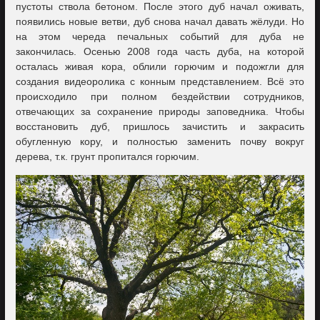
пустоты ствола бетоном. После этого дуб начал оживать,
появились новые ветви, дуб снова начал давать жёлуди. Но
на этом череда печальных событий для дуба не
закончилась. Осенью 2008 года часть дуба, на которой
осталась живая кора, облили горючим и подожгли для
создания видеоролика с конным представлением. Всё это
происходило при полном бездействии сотрудников,
отвечающих за сохранение природы заповедника. Чтобы
восстановить дуб, пришлось зачистить и закрасить
обугленную кору, и полностью заменить почву вокруг
дерева, т.к. грунт пропитался горючим.