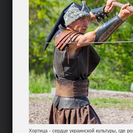
Хортица - сердце украинской культуры, где р