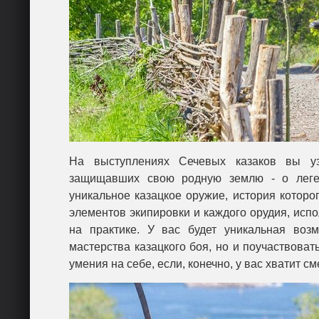
На выступлениях Сечевых казаков вы уз
защищавших свою родную землю - о леген
уникальное казацкое оружие, история которог
элементов экипировки и каждого орудия, испо
на практике. У вас будет уникальная воз
мастерства казацкого боя, но и поучаствоват
умения на себе, если, конечно, у вас хватит см