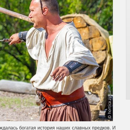
ождалась богатая история наших славных предков. И