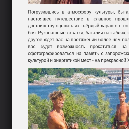
Погрузившись в атмосферу культуры, быта
настоящее путешествие в славное прош
достоинству оценить их твёрдый характер, то
боя. Рукопашные схватки, баталии на саблях, 
другое ждёт вас на протяжении более чем по
вас будет возможность прокатиться на
сфотографироваться на память с запорожск
культурой и энергетикой мест - на прекрасной