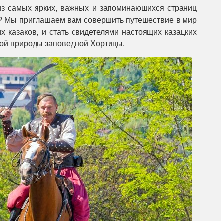
 из самых ярких, важных и запоминающихся страниц
е? Мы приглашаем вам совершить путешествие в мир
х казаков, и стать свидетелями настоящих казацких
ной природы заповедной Хортицы.