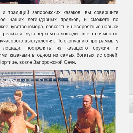
 и традиций запорожских казаков, вы совершите
лое наших легендарных предков, и сможете по
нкое чувство юмора, ловкость и невероятные навыки
стрельба из лука верхом на лошади - всё это и многое
лучасового выступления. По окончанию программы у
 лошади, пострелять из казацкого оружия, и
ими казаками в одном из самых богатых историей,
 Хортице, возле Запорожской Сечи.