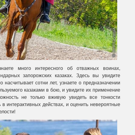
наете много интересного об отважных воинах,
дарных запорожских казаках. Здесь вы увидите
о насчитывает сотни лет, узнаете о предназначении
льзуемого казаками в бою, и увидите их применение
можность не только вживую увидеть все тонкости
ь в интерактивных действах, и оценить невероятные
елости!