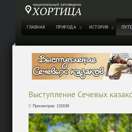
ГЛАВНАЯ
ПРИРОДА
ИСТОРИЯ
ПУТ
Выступление Сечевых казак
Просмотров: 131639