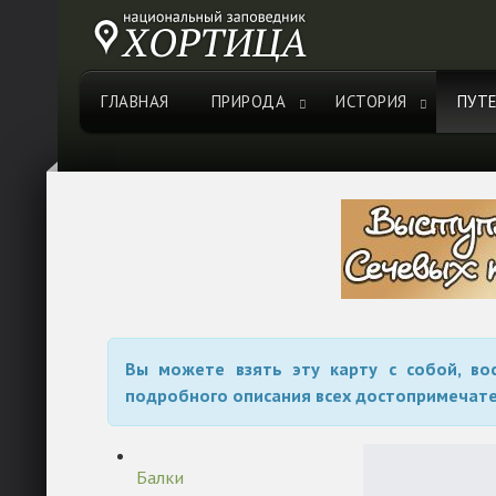
ГЛАВНАЯ
ПРИРОДА
ИСТОРИЯ
ПУТ
Вы можете взять эту карту с собой, в
подробного описания всех достопримечате
Балки