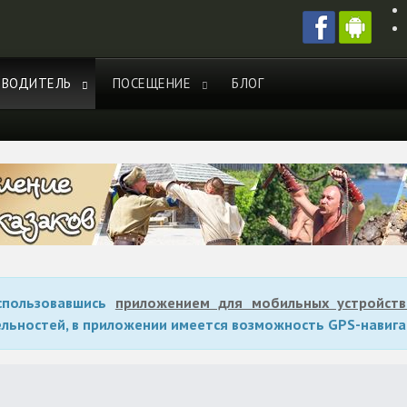
ЕВОДИТЕЛЬ
ПОСЕЩЕНИЕ
БЛОГ
оспользовавшись
приложением для мобильных устройств
льностей, в приложении имеется возможность GPS-навига