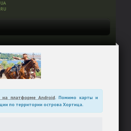
UA
RU
 на платформе Android
. Помимо карты и
ции по территории острова Хортица.