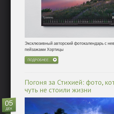
Эксклюзивный авторский фотокалендарь с н
пейзажами Хортицы
ПОДРОБНЕЕ...
Погоня за Стихией: фото, к
чуть не стоили жизни
05
ДЕК