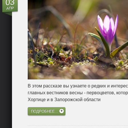
03
АПР
В этом рассказе вы узнаете о редких и интере
главных вестников весны - первоцветов, котор
Хортице и в Запорожской области
ПОДРОБНЕЕ...