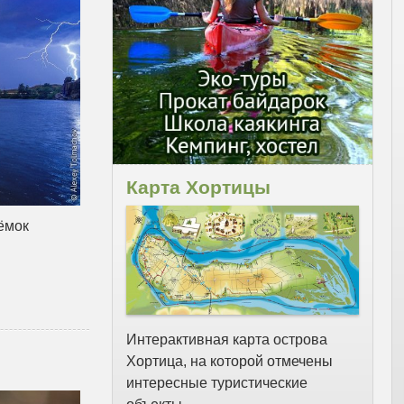
Карта Хортицы
ёмок
Интерактивная карта острова
Хортица, на которой отмечены
интересные туристические