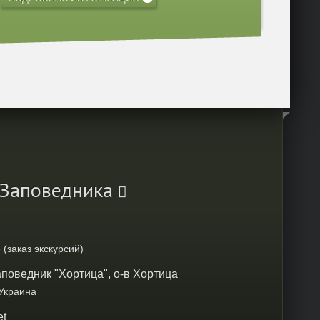
 Заповедника
 (заказ экскурсий)
поведник "Хортица", о-в Хортица
 Украина
et