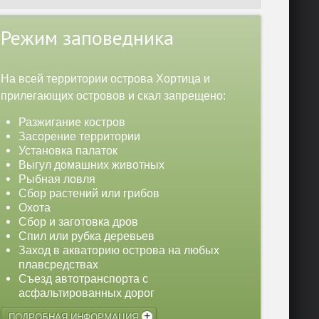
Режим заповедника
На всей территории острова Хортица и
прилегающих островов и скал запрещено:
Разжигание костров
Засорение территории
Установка палаток
Выгул домашних животных
Рыбная ловля
Сбор растений или грибов
Охота
Сбор и заготовка дров
Спил или рубка деревьев
Заход в акваторию острова на любых
плавсредствах
Съезд автотранспорта с
асфальтированных дорог
ПОДРОБНАЯ ИНФОРМАЦИЯ