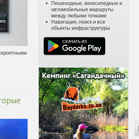
Пешеходные, велосипедные и
автомобильные маршруты
между любыми точками
Навигация, поиск и все
объекты инфраструктуры
евероятными
оторые