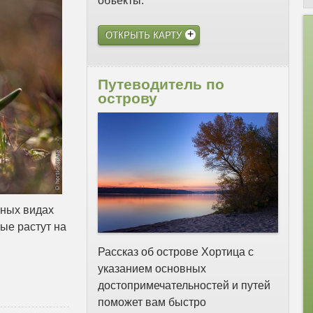
объекты.
ОТКРЫТЬ КАРТУ
Путеводитель по
острову
сных видах
ые растут на
Рассказ об острове Хортица с
указанием основных
достопримечательностей и путей
поможет вам быстро