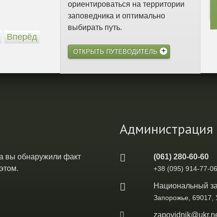
ориентироваться на территории
заповедника и оптимально
выбирать путь.
Вперёд
ОТКРЫТЬ ПУТЕВОДИТЕЛЬ
Администрация
а вы обнаружили факт
(061) 280-60-60
этом.
+38 (095) 914-77-06
Национальный за
Запорожье, 69017,
zapovidnik@ukr.n